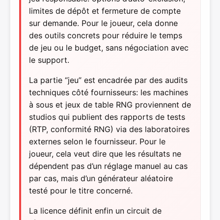
limites de dépôt et fermeture de compte
sur demande. Pour le joueur, cela donne
des outils concrets pour réduire le temps
de jeu ou le budget, sans négociation avec
le support.
La partie “jeu” est encadrée par des audits
techniques côté fournisseurs: les machines
à sous et jeux de table RNG proviennent de
studios qui publient des rapports de tests
(RTP, conformité RNG) via des laboratoires
externes selon le fournisseur. Pour le
joueur, cela veut dire que les résultats ne
dépendent pas d’un réglage manuel au cas
par cas, mais d’un générateur aléatoire
testé pour le titre concerné.
La licence définit enfin un circuit de