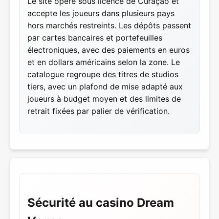
Le site opère sous licence de Curaçao et
accepte les joueurs dans plusieurs pays
hors marchés restreints. Les dépôts passent
par cartes bancaires et portefeuilles
électroniques, avec des paiements en euros
et en dollars américains selon la zone. Le
catalogue regroupe des titres de studios
tiers, avec un plafond de mise adapté aux
joueurs à budget moyen et des limites de
retrait fixées par palier de vérification.
Sécurité au casino Dream