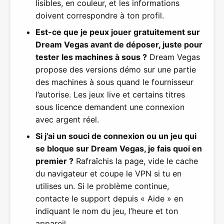
lisibles, en couleur, et les informations
doivent correspondre à ton profil.
Est-ce que je peux jouer gratuitement sur
Dream Vegas avant de déposer, juste pour
tester les machines à sous ?
Dream Vegas
propose des versions démo sur une partie
des machines à sous quand le fournisseur
l’autorise. Les jeux live et certains titres
sous licence demandent une connexion
avec argent réel.
Si j’ai un souci de connexion ou un jeu qui
se bloque sur Dream Vegas, je fais quoi en
premier ?
Rafraîchis la page, vide le cache
du navigateur et coupe le VPN si tu en
utilises un. Si le problème continue,
contacte le support depuis « Aide » en
indiquant le nom du jeu, l’heure et ton
appareil.