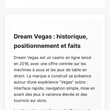
Dream Vegas : historique,
positionnement et faits
Dream Vegas est un casino en ligne lancé
en 2016, avec une offre centrée sur les
machines à sous et les jeux de table en
direct. La marque a construit sa présence
autour d’une expérience “Vegas” sobre :
interface rapide, navigation simple, mise en
avant des jeux à variance élevée et des
tournois sur slots.