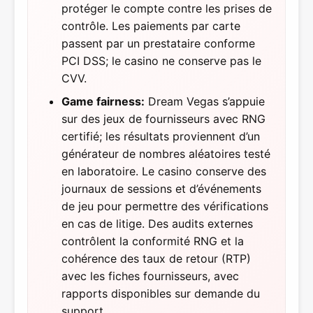
protéger le compte contre les prises de
contrôle. Les paiements par carte
passent par un prestataire conforme
PCI DSS; le casino ne conserve pas le
CVV.
Game fairness:
Dream Vegas s’appuie
sur des jeux de fournisseurs avec RNG
certifié; les résultats proviennent d’un
générateur de nombres aléatoires testé
en laboratoire. Le casino conserve des
journaux de sessions et d’événements
de jeu pour permettre des vérifications
en cas de litige. Des audits externes
contrôlent la conformité RNG et la
cohérence des taux de retour (RTP)
avec les fiches fournisseurs, avec
rapports disponibles sur demande du
support.