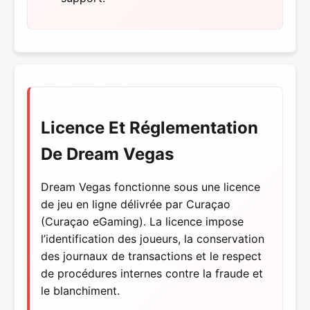
Licence Et Réglementation
De Dream Vegas
Dream Vegas fonctionne sous une licence
de jeu en ligne délivrée par Curaçao
(Curaçao eGaming). La licence impose
l’identification des joueurs, la conservation
des journaux de transactions et le respect
de procédures internes contre la fraude et
le blanchiment.