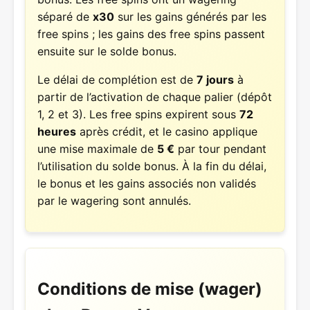
séparé de
x30
sur les gains générés par les
free spins ; les gains des free spins passent
ensuite sur le solde bonus.
Le délai de complétion est de
7 jours
à
partir de l’activation de chaque palier (dépôt
1, 2 et 3). Les free spins expirent sous
72
heures
après crédit, et le casino applique
une mise maximale de
5 €
par tour pendant
l’utilisation du solde bonus. À la fin du délai,
le bonus et les gains associés non validés
par le wagering sont annulés.
Conditions de mise (wager)