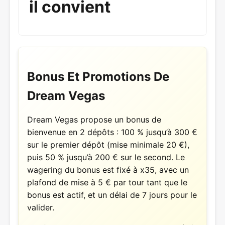
il convient
Bonus Et Promotions De
Dream Vegas
Dream Vegas propose un bonus de
bienvenue en 2 dépôts : 100 % jusqu’à 300 €
sur le premier dépôt (mise minimale 20 €),
puis 50 % jusqu’à 200 € sur le second. Le
wagering du bonus est fixé à x35, avec un
plafond de mise à 5 € par tour tant que le
bonus est actif, et un délai de 7 jours pour le
valider.