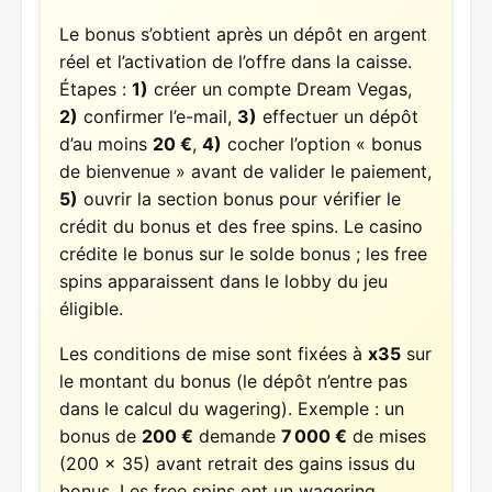
Le bonus s’obtient après un dépôt en argent
réel et l’activation de l’offre dans la caisse.
Étapes :
1)
créer un compte Dream Vegas,
2)
confirmer l’e-mail,
3)
effectuer un dépôt
d’au moins
20 €
,
4)
cocher l’option « bonus
de bienvenue » avant de valider le paiement,
5)
ouvrir la section bonus pour vérifier le
crédit du bonus et des free spins. Le casino
crédite le bonus sur le solde bonus ; les free
spins apparaissent dans le lobby du jeu
éligible.
Les conditions de mise sont fixées à
x35
sur
le montant du bonus (le dépôt n’entre pas
dans le calcul du wagering). Exemple : un
bonus de
200 €
demande
7 000 €
de mises
(200 × 35) avant retrait des gains issus du
bonus. Les free spins ont un wagering