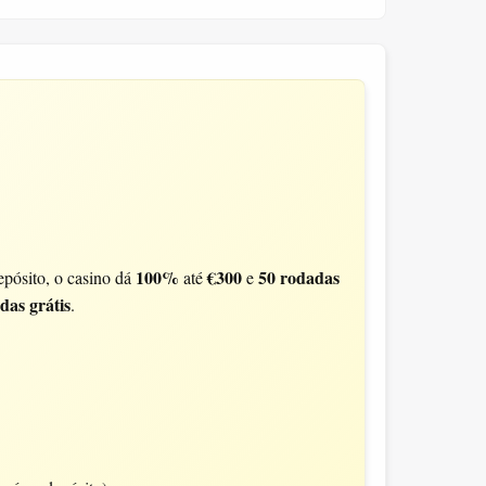
100%
€300
50 rodadas
epósito, o casino dá
até
e
das grátis
.