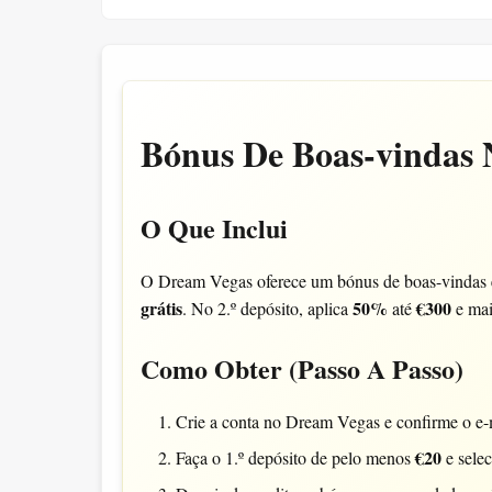
Bónus De Boas-vindas
O Que Inclui
O Dream Vegas oferece um bónus de boas-vindas e
grátis
50%
€300
. No 2.º depósito, aplica
até
e ma
Como Obter (Passo A Passo)
Crie a conta no Dream Vegas e confirme o e-
€20
Faça o 1.º depósito de pelo menos
e selec