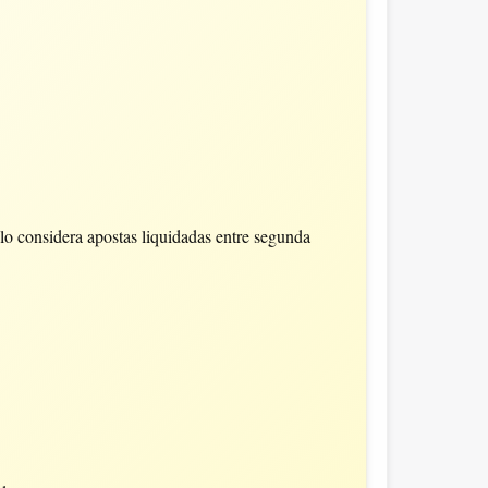
o considera apostas liquidadas entre segunda