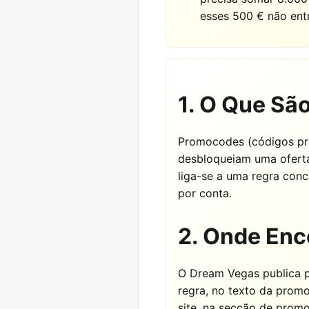
esses 500 € não ent
1. O Que S
Promocodes (códigos pr
desbloqueiam uma ofert
liga-se a uma regra conc
por conta.
2. Onde Enc
O Dream Vegas publica 
regra, no texto da prom
site, na secção de prom