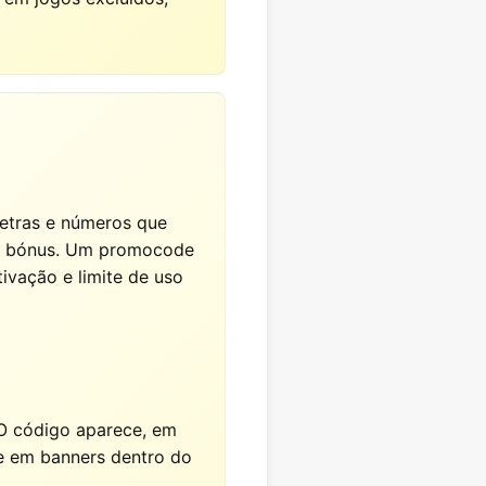
etras e números que
um bónus. Um promocode
tivação e limite de uso
O código aparece, em
 e em banners dentro do