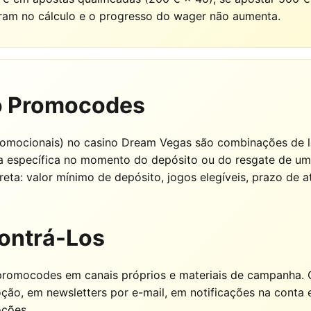
ram no cálculo e o progresso do wager não aumenta.
ão Promocodes
omocionais) no casino Dream Vegas são combinações de l
a específica no momento do depósito ou do resgate de 
reta: valor mínimo de depósito, jogos elegíveis, prazo de a
ontrá-Los
promocodes em canais próprios e materiais de campanha. 
oção, em newsletters por e-mail, em notificações na conta
oções.