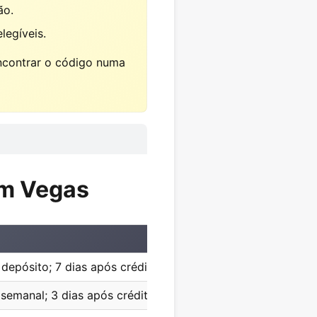
ão.
legíveis.
ncontrar o código numa
am Vegas
 depósito; 7 dias após crédito
semanal; 3 dias após crédito