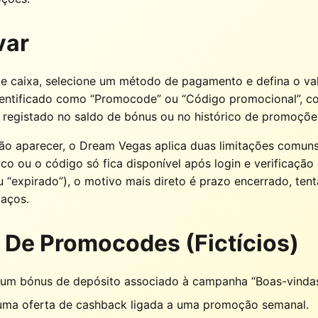
var
 de caixa, selecione um método de pagamento e defina o val
tificado como “Promocode” ou “Código promocional”, conf
 registado no saldo de bónus ou no histórico de promoçõe
o aparecer, o Dream Vegas aplica duas limitações comun
co ou o código só fica disponível após login e verificaçã
ou “expirado”), o motivo mais direto é prazo encerrado, ten
aços.
 De Promocodes (Fictícios)
um bónus de depósito associado à campanha “Boas-vindas
uma oferta de cashback ligada a uma promoção semanal.