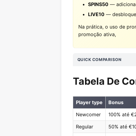
SPINS50
— adiciona 
LIVE10
— desbloqueia
Na prática, o uso de p
promoção ativa,
QUICK COMPARISON
Tabela De C
Player type
Bonus
Newcomer
100% até €
Regular
50% até €1