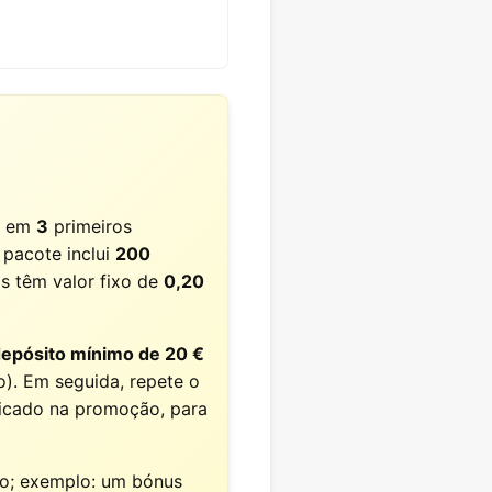
o em
3
primeiros
 pacote inclui
200
is têm valor fixo de
0,20
depósito mínimo de 20 €
). Em seguida, repete o
dicado na promoção, para
do; exemplo: um bónus