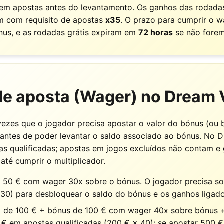
em apostas antes do levantamento. Os ganhos das rodadas
m com requisito de apostas
x35
. O prazo para cumprir o 
nus, e as rodadas grátis expiram em
72 horas
se não forem
de aposta (Wager) no Dream
ezes que o jogador precisa apostar o valor do bónus (ou 
) antes de poder levantar o saldo associado ao bónus. No
s qualificadas; apostas em jogos excluídos não contam e
té cumprir o multiplicador.
 50 € com wager 30x sobre o bónus. O jogador precisa s
 30) para desbloquear o saldo do bónus e os ganhos ligado
 de 100 € + bónus de 100 € com wager 40x sobre bónus +
 € em apostas qualificadas (200 € × 40); se apostar 500 €