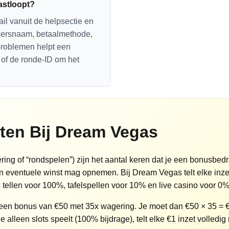
vastloopt?
ail vanuit de helpsectie en
kersnaam, betaalmethode,
lproblemen helpt een
 of de ronde-ID om het
ten Bij Dream Vegas
ing of “rondspelen”) zijn het aantal keren dat je een bonusbedr
en eventuele winst mag opnemen. Bij Dream Vegas telt elke inze
ts tellen voor 100%, tafelspellen voor 10% en live casino voor 0%
 een bonus van €50 met 35x wagering. Je moet dan €50 × 35 = 
je alleen slots speelt (100% bijdrage), telt elke €1 inzet volledig