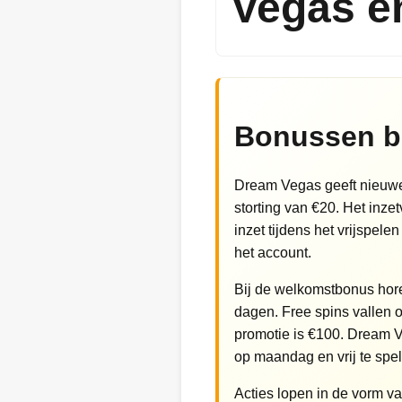
Vegas en
Bonussen b
Dream Vegas geeft nieuwe
storting van €20. Het inz
inzet tijdens het vrijspelen
het account.
Bij de welkomstbonus hore
dagen. Free spins vallen o
promotie is €100. Dream V
op maandag en vrij te spe
Acties lopen in de vorm v