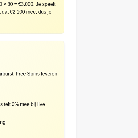
 × 30 = €3.000. Je speelt
lt dat €2.100 mee, dus je
rburst. Free Spins leveren
 telt 0% mee bij live
ing