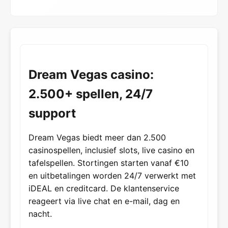
Dream Vegas casino:
2.500+ spellen, 24/7
support
Dream Vegas biedt meer dan 2.500
casinospellen, inclusief slots, live casino en
tafelspellen. Stortingen starten vanaf €10
en uitbetalingen worden 24/7 verwerkt met
iDEAL en creditcard. De klantenservice
reageert via live chat en e-mail, dag en
nacht.