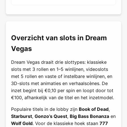
Overzicht van slots in Dream
Vegas
Dream Vegas draait drie slottypes: klassieke
slots met 3 rollen en 1–5 winlijnen, videoslots
met 5 rollen en vaste of instelbare winlijnen, en
3D-slots met animaties en verhaalscènes. De
inzet begint bij €0,10 per spin en loopt door tot
€100, afhankelijk van de titel en het inzetmodel.
Populaire titels in de lobby zijn
Book of Dead
,
Starburst
,
Gonzo’s Quest
,
Big Bass Bonanza
en
Wolf Gold
. Voor de klassieke hoek staan
777