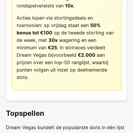
rondspelvereiste van
10x
.
Acties lopen via stortingsdeals en
toernooien: op vrijdag staat een
50%
bonus tot €100
op de tweede storting van
de week, met
30x
wagering en een
minimum van
€25
. In slotraces verdeelt
Dream Vegas bijvoorbeeld
€2.000
aan
prijzen over een top-50 ranglijst, waarbij
punten volgen uit inzet op deelnemende
slots.
Topspellen
Dream Vegas bundelt de populairste slots in één lijst