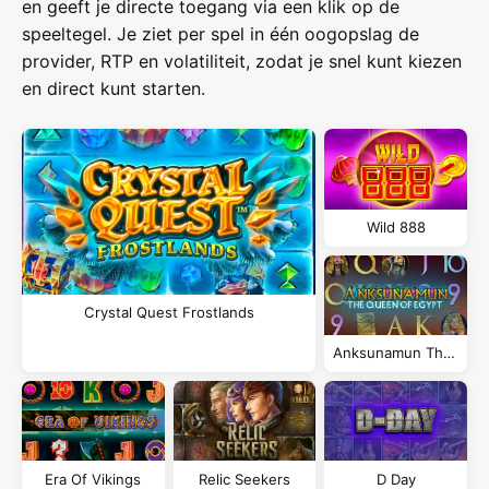
en geeft je directe toegang via een klik op de
speeltegel. Je ziet per spel in één oogopslag de
provider, RTP en volatiliteit, zodat je snel kunt kiezen
en direct kunt starten.
Wild 888
Crystal Quest Frostlands
Anksunamun The Queen Of Egypt
Era Of Vikings
Relic Seekers
D Day