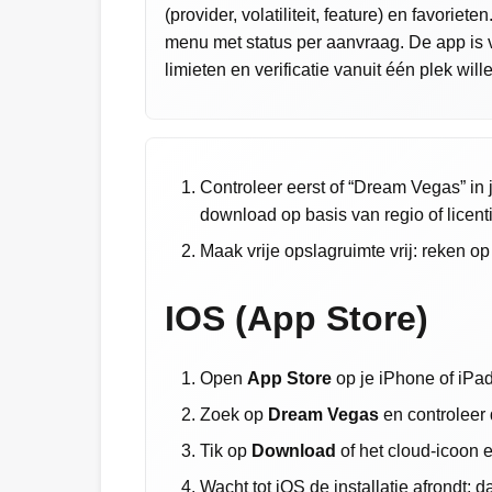
(provider, volatiliteit, feature) en favori
menu met status per aanvraag. De app is v
limieten en verificatie vanuit één plek wil
Controleer eerst of “Dream Vegas” in 
download op basis van regio of licenti
Maak vrije opslagruimte vrij: reken o
IOS (App Store)
Open
App Store
op je iPhone of iPad
Zoek op
Dream Vegas
en controleer
Tik op
Download
of het cloud-icoon 
Wacht tot iOS de installatie afrondt; 