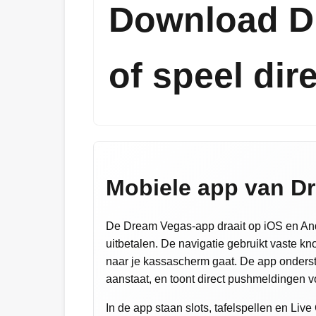
Download Dr
of speel dir
Mobiele app van D
De Dream Vegas-app draait op iOS en Andro
uitbetalen. De navigatie gebruikt vaste k
naar je kassascherm gaat. De app onderste
aanstaat, en toont direct pushmeldingen 
In de app staan slots, tafelspellen en Live