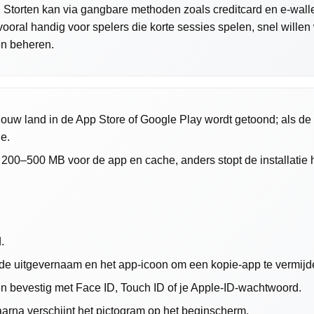
eten. Storten kan via gangbare methoden zoals creditcard en e-wall
ooral handig voor spelers die korte sessies spelen, snel willen
len beheren.
jouw land in de App Store of Google Play wordt getoond; als de a
e.
p 200–500 MB voor de app en cache, anders stopt de installatie 
.
 de uitgevernaam en het app-icoon om een kopie-app te vermijd
en bevestig met Face ID, Touch ID of je Apple‑ID-wachtwoord.
daarna verschijnt het pictogram op het beginscherm.