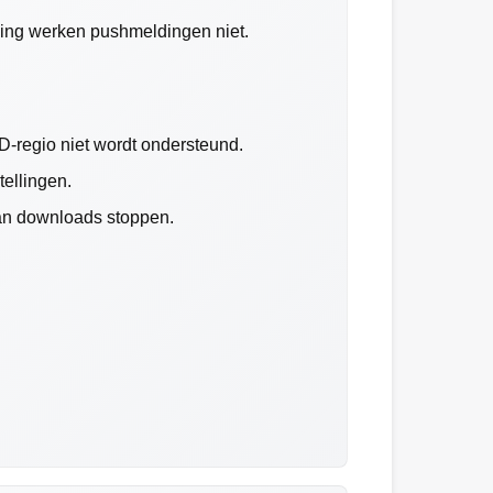
ing werken pushmeldingen niet.
ID‑regio niet wordt ondersteund.
tellingen.
an downloads stoppen.