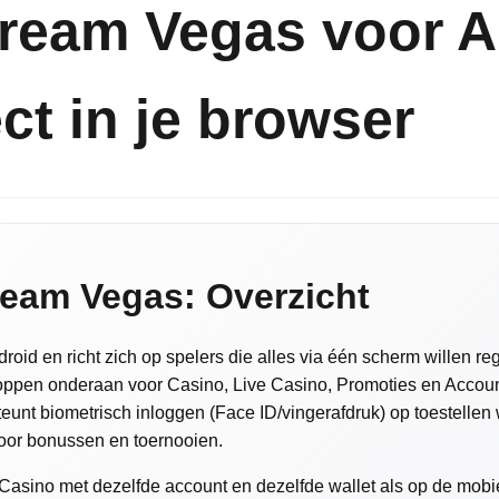
eam Vegas voor A
ect in je browser
ream Vegas: Overzicht
id en richt zich op spelers die alles via één scherm willen reg
noppen onderaan voor Casino, Live Casino, Promoties en Accoun
unt biometrisch inloggen (Face ID/vingerafdruk) op toestellen 
voor bonussen en toernooien.
 Casino met dezelfde account en dezelfde wallet als op de mobiele 