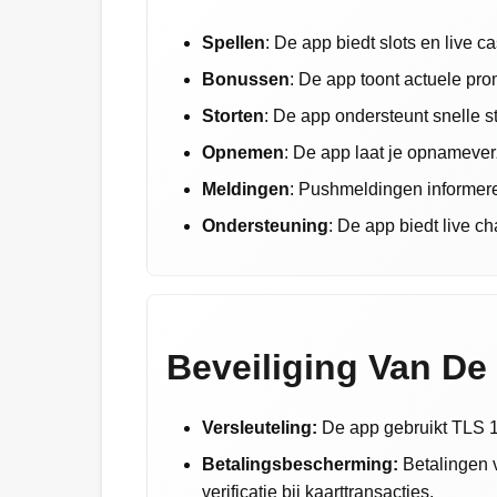
Spellen
: De app biedt slots en live cas
Bonussen
: De app toont actuele pr
Storten
: De app ondersteunt snelle s
Opnemen
: De app laat je opnameverz
Meldingen
: Pushmeldingen informere
Ondersteuning
: De app biedt live c
Beveiliging Van D
Versleuteling:
De app gebruikt TLS 1
Betalingsbescherming:
Betalingen 
verificatie bij kaarttransacties.