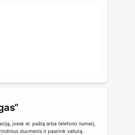
gas“
ciją, įvesk el. paštą arba telefono numerį,
indinius duomenis ir pasirink valiutą.