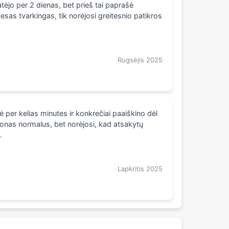
tėjo per 2 dienas, bet prieš tai paprašė
sas tvarkingas, tik norėjosi greitesnio patikros
Rugsėjis 2025
 per kelias minutes ir konkrečiai paaiškino dėl
 Tonas normalus, bet norėjosi, kad atsakytų
.
Lapkritis 2025