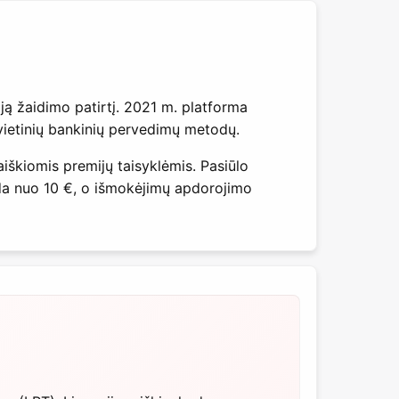
ąją žaidimo patirtį. 2021 m. platforma
 vietinių bankinių pervedimų metodų.
iškiomis premijų taisyklėmis. Pasiūlo
deda nuo 10 €, o išmokėjimų apdorojimo