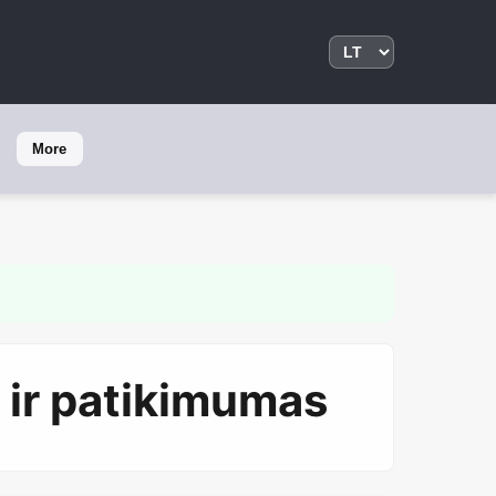
More
a ir patikimumas