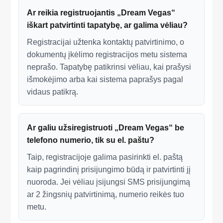
Ar reikia registruojantis „Dream Vegas“
iškart patvirtinti tapatybę, ar galima vėliau?
Registracijai užtenka kontaktų patvirtinimo, o
dokumentų įkėlimo registracijos metu sistema
neprašo. Tapatybę patikrinsi vėliau, kai prašysi
išmokėjimo arba kai sistema paprašys pagal
vidaus patikrą.
Ar galiu užsiregistruoti „Dream Vegas“ be
telefono numerio, tik su el. paštu?
Taip, registracijoje galima pasirinkti el. paštą
kaip pagrindinį prisijungimo būdą ir patvirtinti jį
nuoroda. Jei vėliau įsijungsi SMS prisijungimą
ar 2 žingsnių patvirtinimą, numerio reikės tuo
metu.