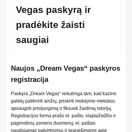
Vegas paskyrą ir
pradėkite žaisti
saugiai
Naujos „Dream Vegas“ paskyros
registracija
Paskyra „Dream Vegas“ reikalinga tam, kad kazino
galėtų patikrinti amžių, priskirti mokėjimo metodus,
apsaugoti prisijungimą ir fiksuoti žaidimų istoriją.
Registracijos forma prašo el. pašto, slaptažodžio ir
pagrindinių asmens duomenų; el. paštas
naudojamas patvirtinimui ir pranešimams apie