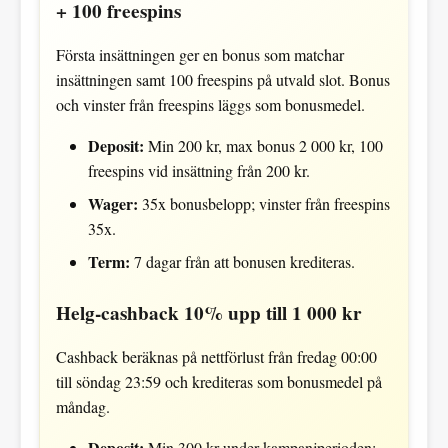
+ 100 freespins
Första insättningen ger en bonus som matchar
insättningen samt 100 freespins på utvald slot. Bonus
och vinster från freespins läggs som bonusmedel.
Deposit:
Min 200 kr, max bonus 2 000 kr, 100
freespins vid insättning från 200 kr.
Wager:
35x bonusbelopp; vinster från freespins
35x.
Term:
7 dagar från att bonusen krediteras.
Helg-cashback 10% upp till 1 000 kr
Cashback beräknas på nettförlust från fredag 00:00
till söndag 23:59 och krediteras som bonusmedel på
måndag.
Deposit:
Min 300 kr under kampanjperioden;