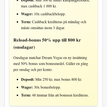
max cashback 1 000 kr.
Wager:
10x cashbackbelopp.
Term:
Cashback krediteras på måndag och
måste omsättas inom 3 dagar.
Reload-bonus 50% upp till 800 kr
(onsdagar)
Onsdagar matchar Dream Vegas en ny insättning
med 50% bonus som bonusmedel. Gäller en gång
per onsdag och per konto.
Deposit:
Min 250 kr, max bonus 800 kr.
Wager:
30x bonusbelopp.
Term:
48 timmar från att bonusen krediteras.