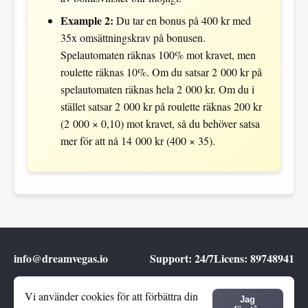
Example 2:
Du tar en bonus på 400 kr med
35x omsättningskrav på bonusen.
Spelautomaten räknas 100% mot kravet, men
roulette räknas 10%. Om du satsar 2 000 kr på
spelautomaten räknas hela 2 000 kr. Om du i
stället satsar 2 000 kr på roulette räknas 200 kr
(2 000 × 0,10) mot kravet, så du behöver satsa
mer för att nå 14 000 kr (400 × 35).
info@dreamvegas.io
Support: 24/7
Licens: 89748941
Spela ansvarsfullt och endast om du är 18+.
Vi använder cookies för att förbättra din
Jag
© 2017 -
2026
Dream Vegas.