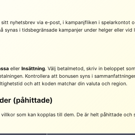
itt nyhetsbrev via e-post, i kampanjfliken i spelarkontot 
 synas i tidsbegränsade kampanjer under helger eller vid l
assa
eller
Insättning
. Välj betalmetod, skriv in beloppet som 
talningen. Kontrollera att bonusen syns i sammanfattningen
iltighetstid och att koden matchar din valuta och region.
er (påhittade)
illkor som kan kopplas till dem. De är helt påhittade och 