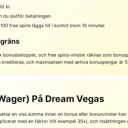
00 kr.
 du slutför betalningen.
00 free spins läggs till i kontot inom 10 minuter.
sgräns
x bonusbeloppet, och free spins-vinster räknas som bonu
n krediteras, och maxinsatsen med aktiva bonuspengar är 5
Wager) På Dream Vegas
atsa en viss summa innan en bonus eller bonusvinster kan
cerat med en faktor (till exempel 35x), och insättningen r