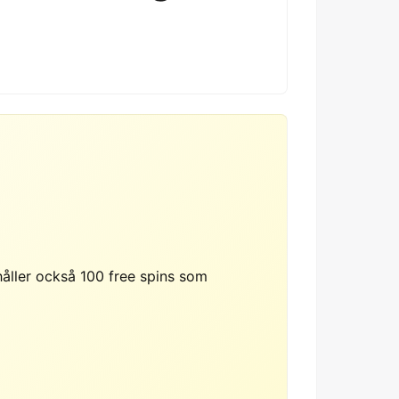
åller också 100 free spins som