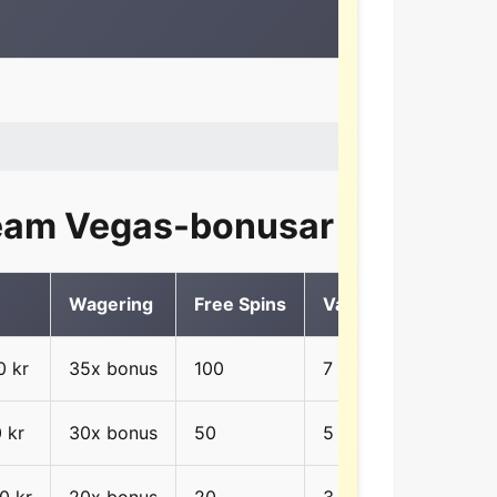
g
ream Vegas-bonusar
Wagering
Free Spins
Valid for
0 kr
35x bonus
100
7 dagar
 kr
30x bonus
50
5 dagar
0 kr
20x bonus
20
3 dagar