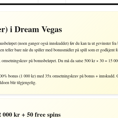
r) i Dream Vegas
usbeløpet (noen ganger også innskuddet) før du kan ta ut gevinster fr
en teller bare når du spiller med bonusmidler på spill som er godkjent f
omsetningskrav på bonusbeløpet. Du må da satse 500 kr × 30 = 15 000 kr
100% bonus (1 000 kr) med 35x omsetningskrav på bonus + innskudd. Gr
ldoen blir tilgjengelig.
000 kr + 50 free spins