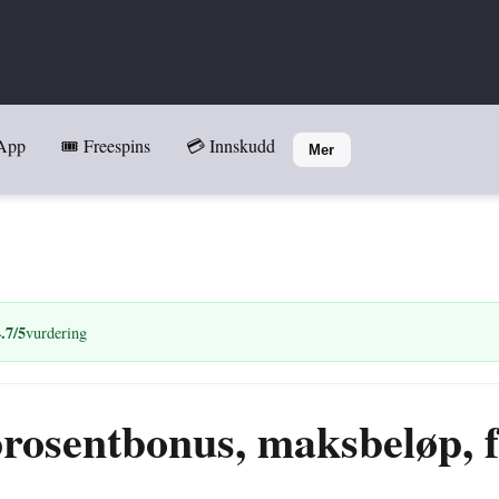
App
🎟️ Freespins
💳 Innskudd
Mer
.7/5
vurdering
rosentbonus, maksbeløp, f