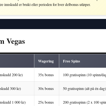
tre innskudd er brukt eller perioden for hver delbonus utløper.
am Vegas
Wagering
Free Spins
nnskudd 200 kr)
35x bonus
100 gratisspinn (10 spinn/da
nskudd 300 kr)
30x bonus
50 gratisspinn (alt på én dag)
nnskudd 1 000 kr)
25x bonus
200 gratisspinn (2 x 100 spi