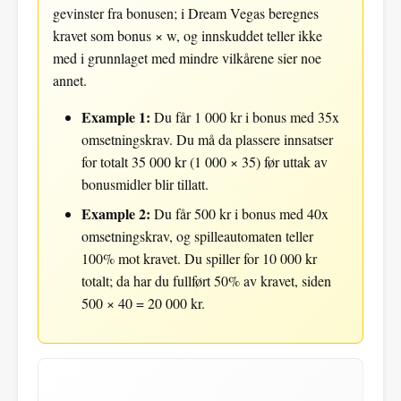
gevinster fra bonusen; i Dream Vegas beregnes
kravet som bonus × w, og innskuddet teller ikke
med i grunnlaget med mindre vilkårene sier noe
annet.
Example 1:
Du får 1 000 kr i bonus med 35x
omsetningskrav. Du må da plassere innsatser
for totalt 35 000 kr (1 000 × 35) før uttak av
bonusmidler blir tillatt.
Example 2:
Du får 500 kr i bonus med 40x
omsetningskrav, og spilleautomaten teller
100% mot kravet. Du spiller for 10 000 kr
totalt; da har du fullført 50% av kravet, siden
500 × 40 = 20 000 kr.