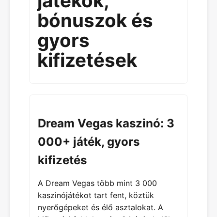
játékok,
bónuszok és
gyors
kifizetések
Dream Vegas kaszinó: 3
000+ játék, gyors
kifizetés
A Dream Vegas több mint 3 000
kaszinójátékot tart fent, köztük
nyerőgépeket és élő asztalokat. A