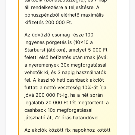
áll rendelkezésre a teljesítésre. A
bónuszpénzből elérhető maximális
kifizetés 200 000 Ft.
Az üdvözlő csomag része 100
ingyenes pörgetés is (10×10 a
Starburst játékon), amelyet 5 000 Ft
feletti első befizetés után írnak jóvá;
a nyeremények 30x megforgatással
vehetők ki, és 3 napig használhatók
fel. A kaszinó heti cashback akciót
futtat: a nettó veszteség 10%-át írja
jóvá 200 000 Ft-ig, ha a hét során
legalább 20 000 Ft tét megtörtént; a
cashback 10x megforgatással
játszható át, 72 órás határidővel.
Az akciók között fix napokhoz kötött