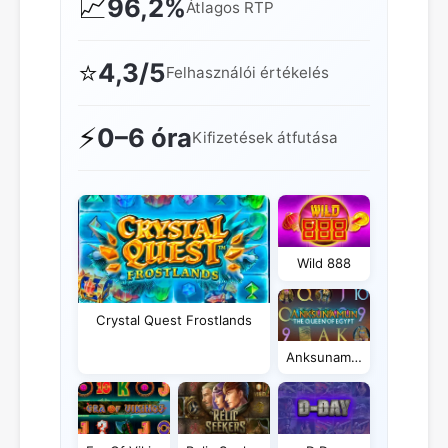
📈
96,2%
Átlagos RTP
⭐
4,3/5
Felhasználói értékelés
⚡
0–6 óra
Kifizetések átfutása
Wild 888
Crystal Quest Frostlands
Anksunamun The Queen Of Egypt