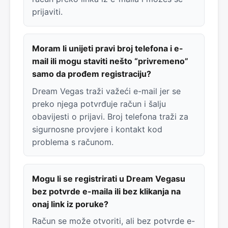
prijaviti.
Moram li unijeti pravi broj telefona i e-
mail ili mogu staviti nešto “privremeno”
samo da prođem registraciju?
Dream Vegas traži važeći e-mail jer se
preko njega potvrđuje račun i šalju
obavijesti o prijavi. Broj telefona traži za
sigurnosne provjere i kontakt kod
problema s računom.
Mogu li se registrirati u Dream Vegasu
bez potvrde e-maila ili bez klikanja na
onaj link iz poruke?
Račun se može otvoriti, ali bez potvrde e-