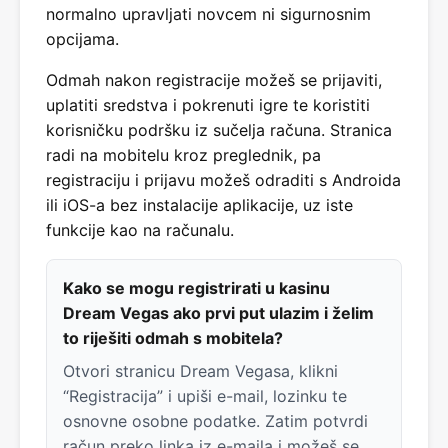
normalno upravljati novcem ni sigurnosnim
opcijama.
Odmah nakon registracije možeš se prijaviti,
uplatiti sredstva i pokrenuti igre te koristiti
korisničku podršku iz sučelja računa. Stranica
radi na mobitelu kroz preglednik, pa
registraciju i prijavu možeš odraditi s Androida
ili iOS-a bez instalacije aplikacije, uz iste
funkcije kao na računalu.
Kako se mogu registrirati u kasinu
Dream Vegas ako prvi put ulazim i želim
to riješiti odmah s mobitela?
Otvori stranicu Dream Vegasa, klikni
“Registracija” i upiši e-mail, lozinku te
osnovne osobne podatke. Zatim potvrdi
račun preko linka iz e-maila i možeš se