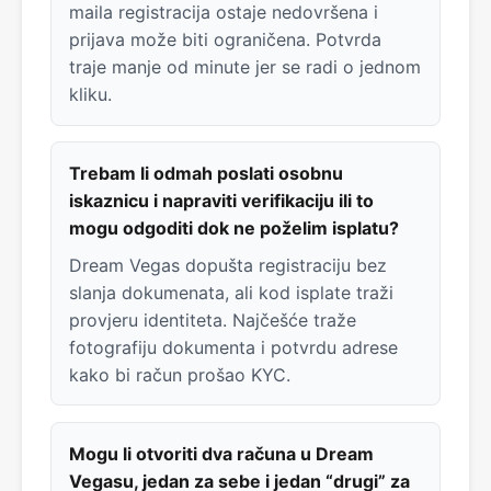
maila registracija ostaje nedovršena i
prijava može biti ograničena. Potvrda
traje manje od minute jer se radi o jednom
kliku.
Trebam li odmah poslati osobnu
iskaznicu i napraviti verifikaciju ili to
mogu odgoditi dok ne poželim isplatu?
Dream Vegas dopušta registraciju bez
slanja dokumenata, ali kod isplate traži
provjeru identiteta. Najčešće traže
fotografiju dokumenta i potvrdu adrese
kako bi račun prošao KYC.
Mogu li otvoriti dva računa u Dream
Vegasu, jedan za sebe i jedan “drugi” za