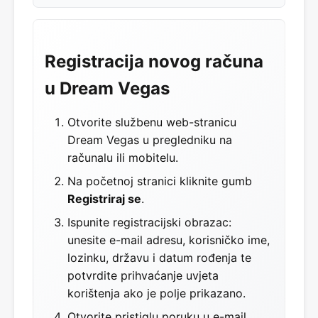
Registracija novog računa
u Dream Vegas
Otvorite službenu web-stranicu
Dream Vegas u pregledniku na
računalu ili mobitelu.
Na početnoj stranici kliknite gumb
Registriraj se
.
Ispunite registracijski obrazac:
unesite e-mail adresu, korisničko ime,
lozinku, državu i datum rođenja te
potvrdite prihvaćanje uvjeta
korištenja ako je polje prikazano.
Otvorite pristiglu poruku u e-mail