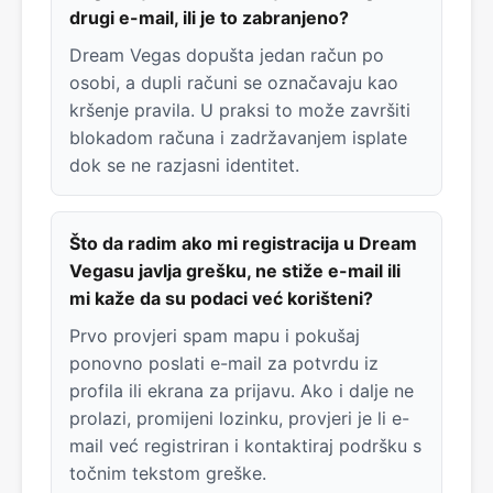
drugi e-mail, ili je to zabranjeno?
Dream Vegas dopušta jedan račun po
osobi, a dupli računi se označavaju kao
kršenje pravila. U praksi to može završiti
blokadom računa i zadržavanjem isplate
dok se ne razjasni identitet.
Što da radim ako mi registracija u Dream
Vegasu javlja grešku, ne stiže e-mail ili
mi kaže da su podaci već korišteni?
Prvo provjeri spam mapu i pokušaj
ponovno poslati e-mail za potvrdu iz
profila ili ekrana za prijavu. Ako i dalje ne
prolazi, promijeni lozinku, provjeri je li e-
mail već registriran i kontaktiraj podršku s
točnim tekstom greške.