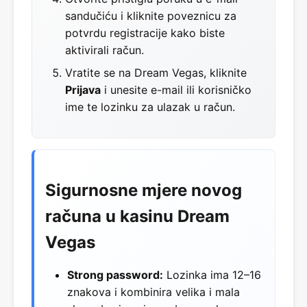
sandučiću i kliknite poveznicu za
potvrdu registracije kako biste
aktivirali račun.
Vratite se na Dream Vegas, kliknite
Prijava
i unesite e-mail ili korisničko
ime te lozinku za ulazak u račun.
Sigurnosne mjere novog
računa u kasinu Dream
Vegas
Strong password:
Lozinka ima 12–16
znakova i kombinira velika i mala