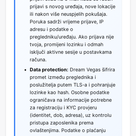
prijavi s novog uređaja, nove lokacije
ili nakon više neuspjelih pokušaja.
Poruka sadrži vrijeme prijave, IP
adresu i podatke o
pregledniku/uređaju. Ako prijava nije
tvoja, promijeni lozinku i odmah
isključi aktivne sesije u postavkama
računa.
Data protection:
Dream Vegas šifrira
promet između preglednika i
poslužitelja putem TLS-a i pohranjuje
lozinke kao hash. Osobne podatke
ograničava na informacije potrebne
za registraciju i KYC provjeru
(identitet, dob, adresa), uz kontrolu
pristupa zaposlenika prema
ovlaštenjima. Podatke o plaćanju