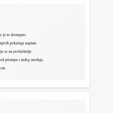
e je to dostupno.
njivih pokušaja naplate.
ju se na poslužitelje.
od pristupa s tuđeg uređaja.
sti.