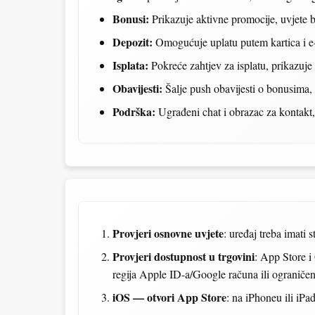
Bonusi:
Prikazuje aktivne promocije, uvjete 
Depozit:
Omogućuje uplatu putem kartica i e-
Isplata:
Pokreće zahtjev za isplatu, prikazuje 
Obavijesti:
Šalje push obavijesti o bonusima,
Podrška:
Ugrađeni chat i obrazac za kontakt,
Provjeri osnovne uvjete
: uređaj treba imati
Provjeri dostupnost u trgovini
: App Store i
regija Apple ID-a/Google računa ili ograničenj
iOS — otvori App Store
: na iPhoneu ili iP