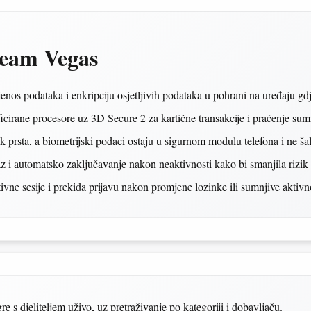
ream Vegas
jenos podataka i enkripciju osjetljivih podataka u pohrani na uređaju gdj
ficirane procesore uz 3D Secure 2 za kartične transakcije i praćenje sum
k prsta, a biometrijski podaci ostaju u sigurnom modulu telefona i ne šal
z i automatsko zaključavanje nakon neaktivnosti kako bi smanjila rizik 
ne sesije i prekida prijavu nakon promjene lozinke ili sumnjive aktivno
re s djeliteljem uživo, uz pretraživanje po kategoriji i dobavljaču.