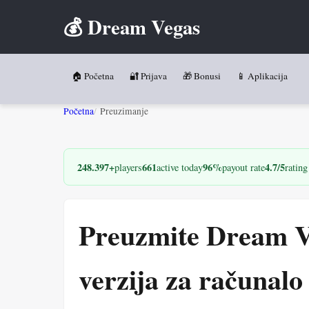
💰 Dream Vegas
🏠 Početna
🔐 Prijava
🎁 Bonusi
📱 Aplikacija
Početna
Preuzimanje
248.397+
661
96%
4.7/5
players
active today
payout rate
rating
Preuzmite Dream Ve
verzija za računalo