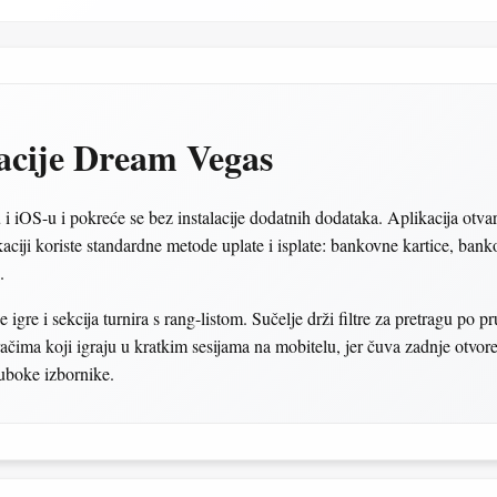
acije Dream Vegas
iOS-u i pokreće se bez instalacije dodatnih dodataka. Aplikacija otvara 
aciji koriste standardne metode uplate i isplate: bankovne kartice, banko
.
e igre i sekcija turnira s rang-listom. Sučelje drži filtre za pretragu po p
račima koji igraju u kratkim sesijama na mobitelu, jer čuva zadnje otvore
duboke izbornike.