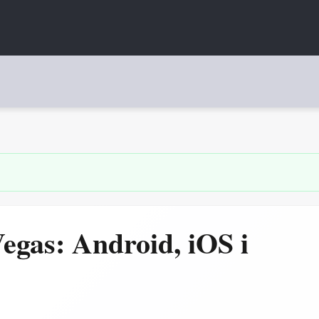
gas: Android, iOS i