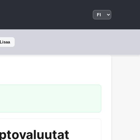
Lisaa
yptovaluutat