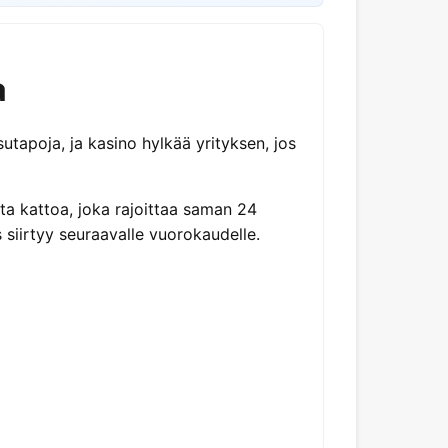
a
tapoja, ja kasino hylkää yrityksen, jos
ta kattoa, joka rajoittaa saman 24
 siirtyy seuraavalle vuorokaudelle.