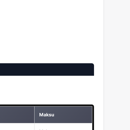
Maksu