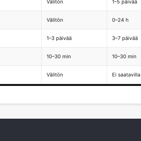
Välitön
1–5 päivää
Välitön
0–24 h
1–3 päivää
3–7 päivää
10–30 min
10–30 min
Välitön
Ei saatavilla