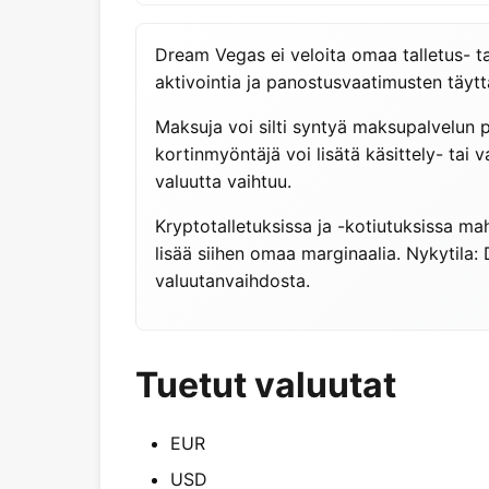
Dream Vegas ei veloita omaa talletus- tai
aktivointia ja panostusvaatimusten täytt
Maksuja voi silti syntyä maksupalvelun p
kortinmyöntäjä voi lisätä käsittely- tai
valuutta vaihtuu.
Kryptotalletuksissa ja -kotiutuksissa ma
lisää siihen omaa marginaalia. Nykytila:
valuutanvaihdosta.
Tuetut valuutat
EUR
USD