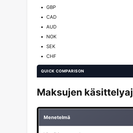
GBP
CAD
AUD
NOK
SEK
CHF
QUICK COMPARISON
Maksujen käsittelya
Menetelmä