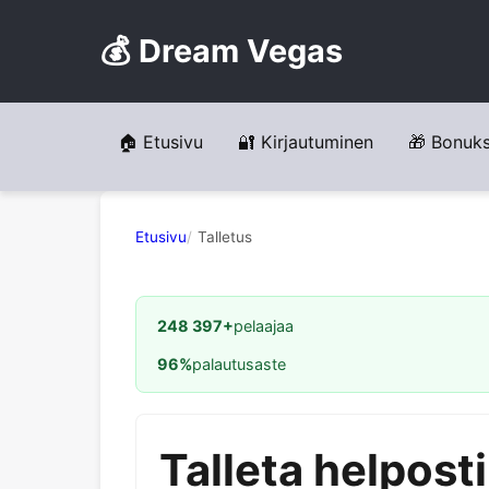
💰 Dream Vegas
🏠 Etusivu
🔐 Kirjautuminen
🎁 Bonuk
Etusivu
Talletus
248 397+
pelaajaa
96%
palautusaste
Talleta helposti