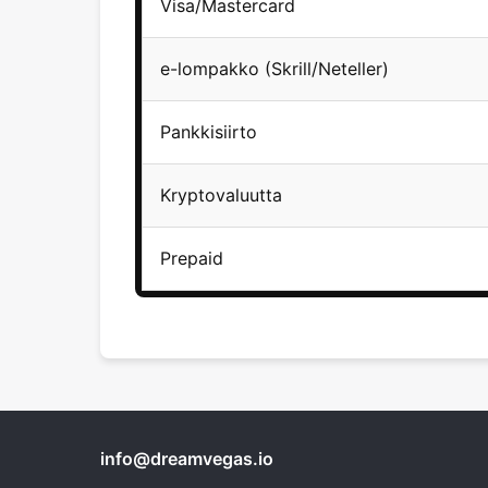
Visa/Mastercard
e-lompakko (Skrill/Neteller)
Pankkisiirto
Kryptovaluutta
Prepaid
info@dreamvegas.io