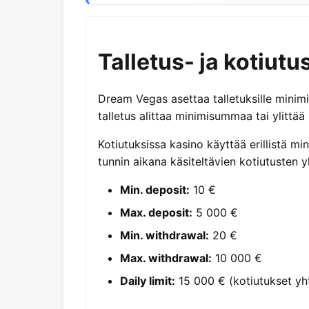
Talletus- ja kotiut
Dream Vegas asettaa talletuksille minim
talletus alittaa minimisummaa tai ylitt
Kotiutuksissa kasino käyttää erillistä 
tunnin aikana käsiteltävien kotiutusten 
Min. deposit:
10 €
Max. deposit:
5 000 €
Min. withdrawal:
20 €
Max. withdrawal:
10 000 €
Daily limit:
15 000 € (kotiutukset yh