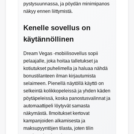
pystysuunnassa, ja pöydän minimipanos
näkyy ennen liittymistä.
Kenelle sovellus on
käytännöllinen
Dream Vegas -mobiilisovellus sopii
pelaajalle, joka hoitaa talletukset ja
kotiutukset puhelimella ja haluaa nähdä
bonustilanteen ilman kirjautumista
selaimeen. Pienellä näytöllä käyttö on
selkeintä kolikkopeleissä ja yhden käden
pöytäpeleissä, koska panostusvalinnat ja
automaattipeli löytyvät samasta
näkymästä. Ilmoitukset kertovat
kampanjoiden alkamisesta ja
maksupyyntöjen tilasta, joten tilin