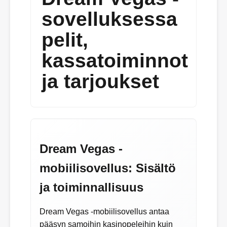
sovelluksessa
pelit,
kassatoiminnot
ja tarjoukset
Dream Vegas -
mobiilisovellus: Sisältö
ja toiminnallisuus
Dream Vegas -mobiilisovellus antaa
pääsyn samoihin kasinopeleihin kuin