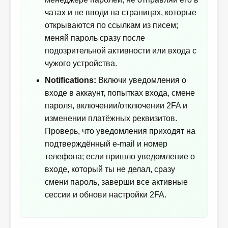
чатах и не вводи на страницах, которые
открываются по ссылкам из писем;
меняй пароль сразу после
подозрительной активности или входа с
чужого устройства.
Notifications:
Включи уведомления о
входе в аккаунт, попытках входа, смене
пароля, включении/отключении 2FA и
изменении платёжных реквизитов.
Проверь, что уведомления приходят на
подтверждённый e-mail и номер
телефона; если пришло уведомление о
входе, который ты не делал, сразу
смени пароль, заверши все активные
сессии и обнови настройки 2FA.