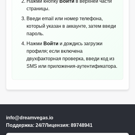
Нажми кнопку
Войти
в верхней части
страницы.
Введи email или номер телефона,
который указан в аккаунте, затем введи
пароль.
Нажми
Войти
и дождись загрузки
профиля; если включена
двухфакторная проверка, введи код из
SMS или приложения-аутентификатора.
info@dreamvegas.io
Поддержка: 24/7
Лицензия: 89748941