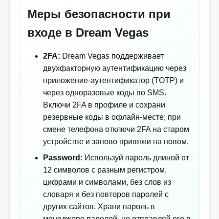
Меры безопасности при
входе в Dream Vegas
2FA:
Dream Vegas поддерживает
двухфакторную аутентификацию через
приложение-аутентификатор (TOTP) и
через одноразовые коды по SMS.
Включи 2FA в профиле и сохрани
резервные коды в офлайн-месте; при
смене телефона отключи 2FA на старом
устройстве и заново привяжи на новом.
Password:
Используй пароль длиной от
12 символов с разным регистром,
цифрами и символами, без слов из
словаря и без повторов паролей с
других сайтов. Храни пароль в
менеджере паролей, не отправляй его в