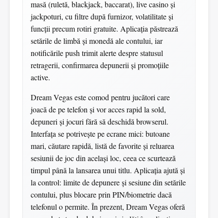
masă (ruletă, blackjack, baccarat), live casino și
jackpoturi, cu filtre după furnizor, volatilitate și
funcții precum rotiri gratuite. Aplicația păstrează
setările de limbă și monedă ale contului, iar
notificările push trimit alerte despre statusul
retragerii, confirmarea depunerii și promoțiile
active.
Dream Vegas este comod pentru jucători care
joacă de pe telefon și vor acces rapid la sold,
depuneri și jocuri fără să deschidă browserul.
Interfața se potrivește pe ecrane mici: butoane
mari, căutare rapidă, listă de favorite și reluarea
sesiunii de joc din același loc, ceea ce scurtează
timpul până la lansarea unui titlu. Aplicația ajută și
la control: limite de depunere și sesiune din setările
contului, plus blocare prin PIN/biometrie dacă
telefonul o permite. În prezent, Dream Vegas oferă