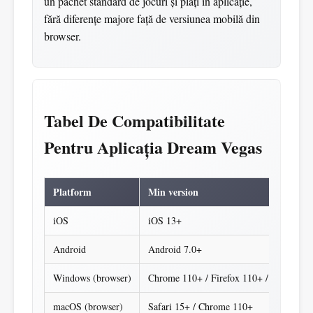
un pachet standard de jocuri și plăți în aplicație,
fără diferențe majore față de versiunea mobilă din
browser.
Tabel De Compatibilitate
Pentru Aplicația Dream Vegas
Platform
Min version
iOS
iOS 13+
Android
Android 7.0+
Windows (browser)
Chrome 110+ / Firefox 110+ / Edge 110
macOS (browser)
Safari 15+ / Chrome 110+