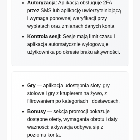
Autoryzacja:
Aplikacja obsługuje 2FA
przez SMS lub aplikację uwierzytelniającą
i wymaga ponownej weryfikacji przy
wypłatach oraz zmianach danych konta.
Kontrola sesji:
Sesje mają limit czasu i
aplikacja automatycznie wylogowuje
użytkownika po okresie braku aktywności.
Gry
— aplikacja udostępnia sloty, gry
stołowe i gry z krupierem na żywo, z
filtrowaniem po kategoriach i dostawcach.
Bonusy
— sekcja promocji pokazuje
dostępne oferty, wymagania obrotu i daty
ważności; aktywacja odbywa się z
poziomu konta.