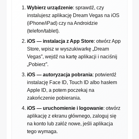
Wybierz urządzenie
: sprawdź, czy
instalujesz aplikację Dream Vegas na iOS
(iPhone/iPad) czy na Androidzie
(telefon/tablet).
iOS — instalacja z App Store
: otwórz App
Store, wpisz w wyszukiwarkę „Dream
Vegas”, wejdź na kartę aplikacji i naciśnij
„Pobierz”.
iOS — autoryzacja pobrania
: potwierdź
instalację Face ID, Touch ID albo hasłem
Apple ID, a potem poczekaj na
zakończenie pobierania.
iOS — uruchomienie i logowanie
: otwórz
aplikację z ekranu głównego, zaloguj się
na konto lub załóż nowe, jeśli aplikacja
tego wymaga.