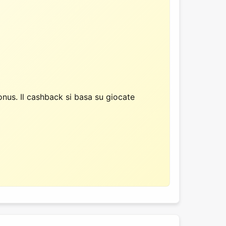
onus. Il cashback si basa su giocate