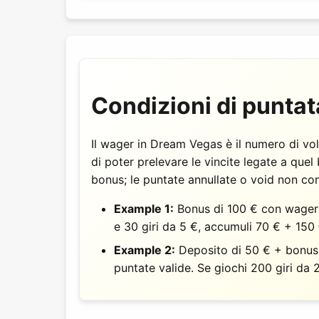
Condizioni di punta
Il wager in Dream Vegas è il numero di vo
di poter prelevare le vincite legate a que
bonus; le puntate annullate o void non co
Example 1:
Bonus di 100 € con wager 3
e 30 giri da 5 €, accumuli 70 € + 15
Example 2:
Deposito di 50 € + bonus 
puntate valide. Se giochi 200 giri da