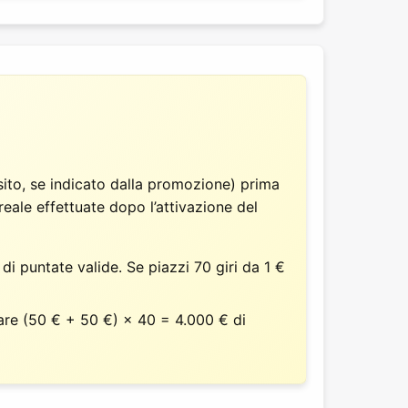
sito, se indicato dalla promozione) prima
eale effettuate dopo l’attivazione del
 puntate valide. Se piazzi 70 giri da 1 €
are (50 € + 50 €) × 40 = 4.000 € di