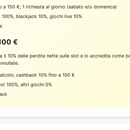
a 150 €; 1 richiesta al giorno (sabato e/o domenica)
 100%, blackjack 10%, giochi live 10%
s
100 €
il 10% delle perdite nette sulle slot e lo accredita come b
nnullate.
alcolo; cashback 10% fino a 100 €
ot 100%, altri giochi 0%
back