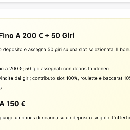
ino A 200 € + 50 Giri
eposito e assegna 50 giri su una slot selezionata. Il bonus 
.
o a 200 €; 50 giri assegnati con deposito idoneo
vincite dai giri; contributo slot 100%, roulette e baccarat 1
s
A 150 €
ge un bonus di ricarica su un deposito singolo. L’offerta