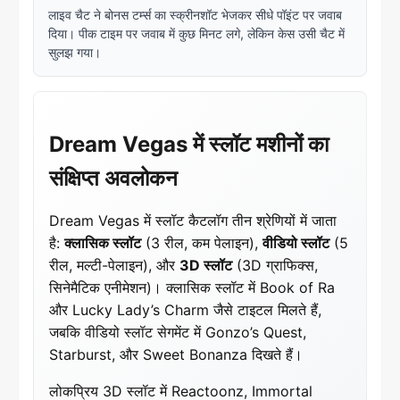
लाइव चैट ने बोनस टर्म्स का स्क्रीनशॉट भेजकर सीधे पॉइंट पर जवाब
दिया। पीक टाइम पर जवाब में कुछ मिनट लगे, लेकिन केस उसी चैट में
सुलझ गया।
Dream Vegas में स्लॉट मशीनों का
संक्षिप्त अवलोकन
Dream Vegas में स्लॉट कैटलॉग तीन श्रेणियों में जाता
है:
क्लासिक स्लॉट
(3 रील, कम पेलाइन),
वीडियो स्लॉट
(5
रील, मल्टी-पेलाइन), और
3D स्लॉट
(3D ग्राफिक्स,
सिनेमैटिक एनीमेशन)। क्लासिक स्लॉट में Book of Ra
और Lucky Lady’s Charm जैसे टाइटल मिलते हैं,
जबकि वीडियो स्लॉट सेगमेंट में Gonzo’s Quest,
Starburst, और Sweet Bonanza दिखते हैं।
लोकप्रिय 3D स्लॉट में Reactoonz, Immortal