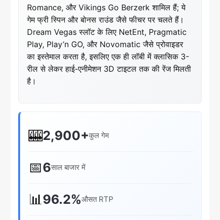
Romance, और Vikings Go Berzerk शामिल हैं; ये
गेम फ्री स्पिन और बोनस राउंड जैसे फीचर पर चलते हैं।
Dream Vegas स्लॉट के लिए NetEnt, Pragmatic
Play, Play’n GO, और Novomatic जैसे प्रोवाइडर
का इस्तेमाल करता है, इसलिए एक ही लॉबी में क्लासिक 3-
रील से लेकर हाई-एनीमेशन 3D टाइटल तक की रेंज मिलती
है।
🎰
2,900+
कुल गेम
📅
6
साल बाजार में
📊
96.2%
औसत RTP