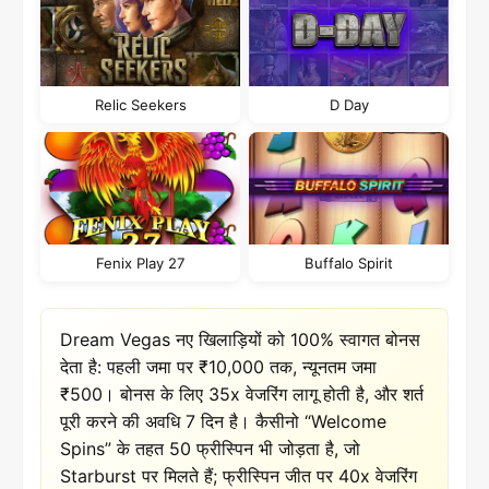
Relic Seekers
D Day
Fenix Play 27
Buffalo Spirit
Dream Vegas नए खिलाड़ियों को 100% स्वागत बोनस
देता है: पहली जमा पर ₹10,000 तक, न्यूनतम जमा
₹500। बोनस के लिए 35x वेजरिंग लागू होती है, और शर्त
पूरी करने की अवधि 7 दिन है। कैसीनो “Welcome
Spins” के तहत 50 फ्रीस्पिन भी जोड़ता है, जो
Starburst पर मिलते हैं; फ्रीस्पिन जीत पर 40x वेजरिंग