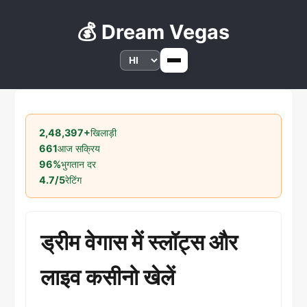
💰 Dream Vegas
2,48,397+
खिलाड़ी
661
आज सक्रिय
96%
भुगतान दर
4.7/5
रेटिंग
ड्रीम वेगास में स्लॉट्स और
लाइव कसीनो खेलें