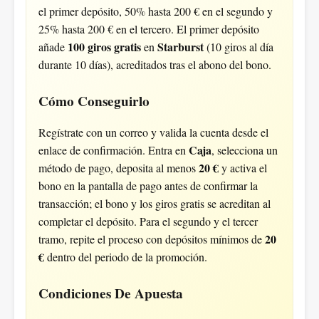
el primer depósito, 50% hasta 200 € en el segundo y
25% hasta 200 € en el tercero. El primer depósito
100 giros gratis
Starburst
añade
en
(10 giros al día
durante 10 días), acreditados tras el abono del bono.
Cómo Conseguirlo
Regístrate con un correo y valida la cuenta desde el
Caja
enlace de confirmación. Entra en
, selecciona un
20 €
método de pago, deposita al menos
y activa el
bono en la pantalla de pago antes de confirmar la
transacción; el bono y los giros gratis se acreditan al
completar el depósito. Para el segundo y el tercer
20
tramo, repite el proceso con depósitos mínimos de
€
dentro del periodo de la promoción.
Condiciones De Apuesta