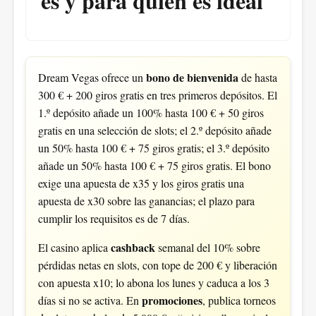
es y para quién es ideal
bono de bienvenida
Dream Vegas ofrece un
de hasta
300 € + 200 giros gratis en tres primeros depósitos. El
1.º depósito añade un 100% hasta 100 € + 50 giros
gratis en una selección de slots; el 2.º depósito añade
un 50% hasta 100 € + 75 giros gratis; el 3.º depósito
añade un 50% hasta 100 € + 75 giros gratis. El bono
exige una apuesta de x35 y los giros gratis una
apuesta de x30 sobre las ganancias; el plazo para
cumplir los requisitos es de 7 días.
cashback
El casino aplica
semanal del 10% sobre
pérdidas netas en slots, con tope de 200 € y liberación
con apuesta x10; lo abona los lunes y caduca a los 3
promociones
días si no se activa. En
, publica torneos