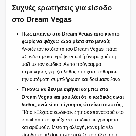
Συχνές ερωτήσεις για είσοδο
στο Dream Vegas
Πώς μπαίνω στο Dream Vegas από κινητό
χωρίς να ψάχνω ώρα μέσα στο μενού;
Άνοιξε τον ιστότοπο του Dream Vegas, πάτα
«Σύνδεση» και γράψε email ή όνομα χρήστη
μαζί με τον κωδικό. Αν το πρόγραμμα
περιήγησης γεμίζει λάθος στοιχεία, καθάρισε
την αυτόματη συμπλήρωση και δοκίμασε ξανά.
Τι κάνω αν δεν με αφήνει να μπω στο
Dream Vegas και μου λέει ότι ο κωδικός είναι
λάθος, ενώ είμαι σίγουρος ότι είναι σωστός;
Πάτα «Ξέχασα κωδικό», ζήτησε επαναφορά στο
email σου και φτιάξε νέο κωδικό με γράμματα
και αριθμούς. Μετά τη αλλαγή, κάνε μία νέα
είσοδο και κλείσε τυχόν παλιές καρτέλες που