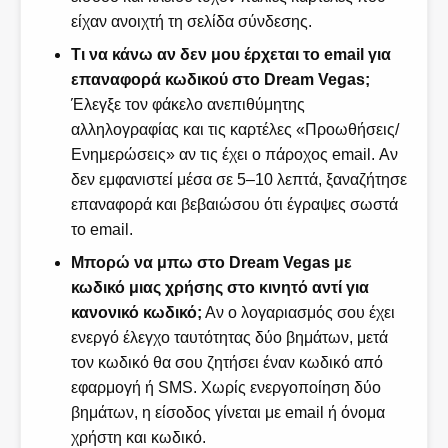
είχαν ανοιχτή τη σελίδα σύνδεσης.
Τι να κάνω αν δεν μου έρχεται το email για
επαναφορά κωδικού στο Dream Vegas;
Έλεγξε τον φάκελο ανεπιθύμητης
αλληλογραφίας και τις καρτέλες «Προωθήσεις/
Ενημερώσεις» αν τις έχει ο πάροχος email. Αν
δεν εμφανιστεί μέσα σε 5–10 λεπτά, ξαναζήτησε
επαναφορά και βεβαιώσου ότι έγραψες σωστά
το email.
Μπορώ να μπω στο Dream Vegas με
κωδικό μιας χρήσης στο κινητό αντί για
κανονικό κωδικό;
Αν ο λογαριασμός σου έχει
ενεργό έλεγχο ταυτότητας δύο βημάτων, μετά
τον κωδικό θα σου ζητήσει έναν κωδικό από
εφαρμογή ή SMS. Χωρίς ενεργοποίηση δύο
βημάτων, η είσοδος γίνεται με email ή όνομα
χρήστη και κωδικό.