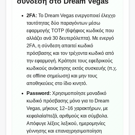
σύνδεση στο Dream Vegas
2FA:
Το Dream Vegas ενεργοποιεί έλεγχο
ταυτότητας δύο παραγόντων μέσω
εφαρμογής TOTP (6ψήφιος κωδικός που
αλλάζει ανά 30 δευτερόλεπτα). Με ενεργό
2FA, η σύνδεση απαιτεί κωδικό
πρόσβασης και τον τρέχοντα κωδικό από
την εφαρμογή. Κράτησε τους εφεδρικούς
κωδικούς ανάκτησης εκτός συσκευής (π.χ.
σε offline σημείωση) και μην τους
αποθηκεύεις στο ίδιο κινητό.
Password:
Χρησιμοποίησε μοναδικό
κωδικό πρόσβασης μόνο για το Dream
Vegas, μήκους 12–16 χαρακτήρων, με
κεφαλαία/πεζά, αριθμούς και σύμβολα.
Απόφυγε λέξεις λεξικού, ημερομηνίες
γέννησης και επαναχρησιμοποίηση