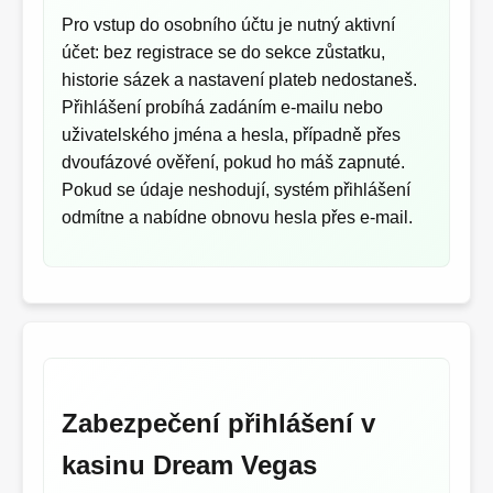
Pro vstup do osobního účtu je nutný aktivní
účet: bez registrace se do sekce zůstatku,
historie sázek a nastavení plateb nedostaneš.
Přihlášení probíhá zadáním e‑mailu nebo
uživatelského jména a hesla, případně přes
dvoufázové ověření, pokud ho máš zapnuté.
Pokud se údaje neshodují, systém přihlášení
odmítne a nabídne obnovu hesla přes e‑mail.
Zabezpečení přihlášení v
kasinu Dream Vegas